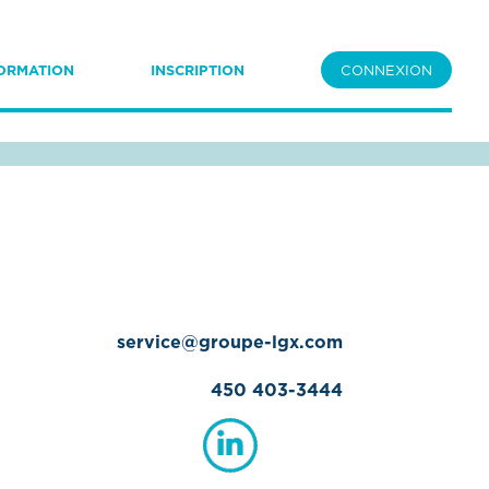
ORMATION
INSCRIPTION
CONNEXION
service@groupe-lgx.com
450 403-3444